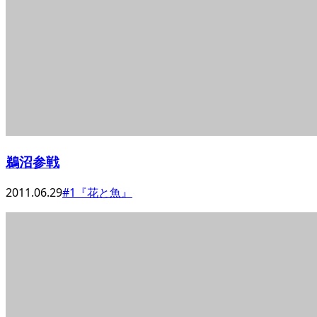
鵜沼参戦
2011.06.29
#1『花と魚』