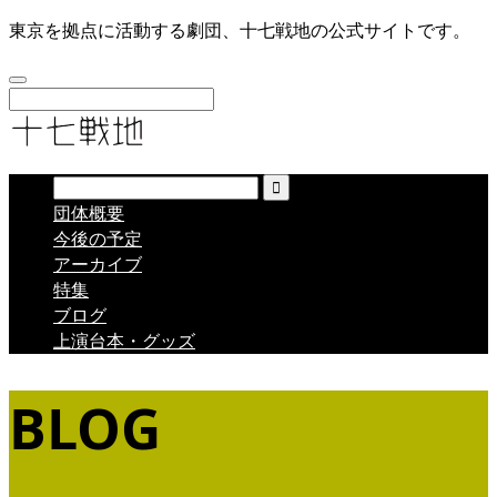
東京を拠点に活動する劇団、十七戦地の公式サイトです。
団体概要
今後の予定
アーカイブ
特集
ブログ
上演台本・グッズ
BLOG