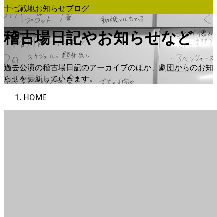
十七戦地お知らせブログ
稽古場日記やお知らせなど
過去公演の稽古場日記のアーカイブのほか、劇団からのお知
らせを更新していきます。
HOME