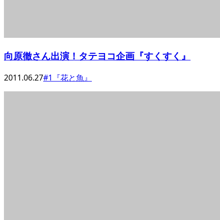
向原徹さん出演！タテヨコ企画『すくすく』
2011.06.27
#1『花と魚』