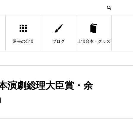
過去の公演
ブログ
上演台本・グッズ
 『日本演劇総理大臣賞・余
」