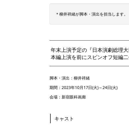
＊柳井祥緒が脚本・演出を担当します。
年末上演予定の『日本演劇総理大
本編上演を前にスピンオフ短編二
脚本・演出：柳井祥緒
期間：2023年10月17日(火)～24日(火)
会場：新宿眼科画廊
キャスト