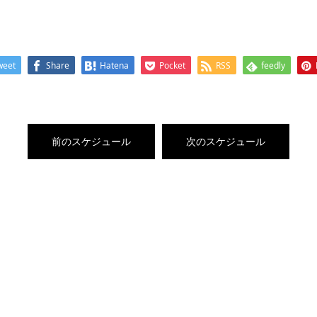
weet
Share
Hatena
Pocket
RSS
feedly
前のスケジュール
次のスケジュール