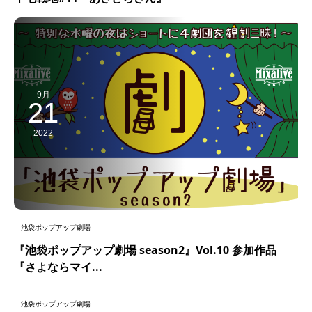
9月
21
2022
池袋ポップアップ劇場
『池袋ポップアップ劇場 season2』Vol.10 参加作品
『さよならマイ...
10月
30
池袋ポップアップ劇場
2022