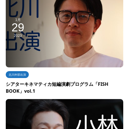
1月
29
2023
北川外部出演
シアターキネマティカ短編演劇プログラム「FISH
BOOK」vol.1