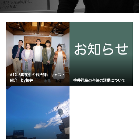
#12『真夜中の影法師』キャスト
紹介 by柳井
柳井祥緒の今後の活動について