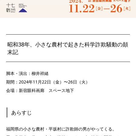
昭和38年、小さな農村で起きた科学詐欺騒動の顛
末記
脚本・演出：柳井祥緒
期間：2024年11月22日（金）〜26日（火）
会場：新宿眼科画廊 スペース地下
あらすじ
福岡県の小さな農村・平坂村に詐欺師の男がやってくる。