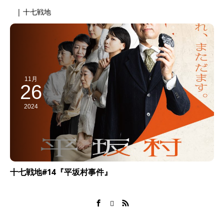
| 十七戦地
11月
26
2024
十七戦地#14『平坂村事件』