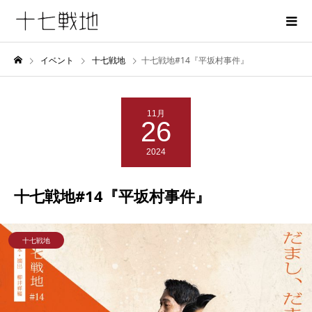
イベント
十七戦地
十七戦地#14『平坂村事件』
11月
26
2024
十七戦地#14『平坂村事件』
十七戦地