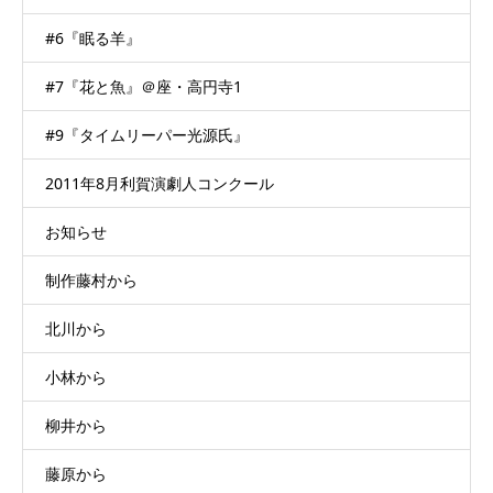
#6『眠る羊』
#7『花と魚』＠座・高円寺1
#9『タイムリーパー光源氏』
2011年8月利賀演劇人コンクール
お知らせ
制作藤村から
北川から
小林から
柳井から
藤原から