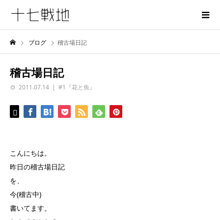
ブログ
稽古場日記
稽古場日記
2011.07.14
#1『花と魚』
こんにちは。
昨日の稽古場日記
を、
今(稽古中)
書いてます。