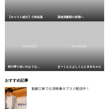
【キャスト紹介】小林祐真
高校演劇部の皆様へ
村の寄り合いのような…
まーくんとよしくんときみちゃん
おすすめ記事
観劇三昧で公演映像サブスク配信中！