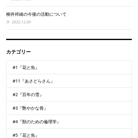
柳井祥緒の今後の活動について
2022.12.09
カテゴリー
#1『花と魚』
#11『あさどらさん』
#2『百年の雪』
#3『艶やかな骨』
#4『獣のための倫理学』
#5『花と魚』