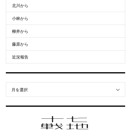
北川から
小林から
柳井から
藤原から
近況報告
月を選択