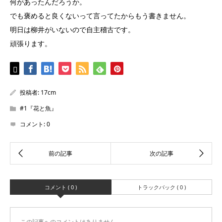
何があったんだろうか。
でも褒めると良くないって言ってたからもう書きません。
明日は柳井がいないので自主稽古です。
頑張ります。
投稿者:
17cm
#1『花と魚』
コメント:
0
コメント ( 0 )
トラックバック ( 0 )
この記事へのコメントはありません。