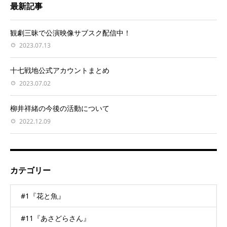
最新記事
観劇三昧で公演映像サブスク配信中！
2023.07.13
十七戦地公式アカウントまとめ
2023.07.02
柳井祥緒の今後の活動について
2022.12.09
カテゴリー
#1『花と魚』
#11『あさどらさん』