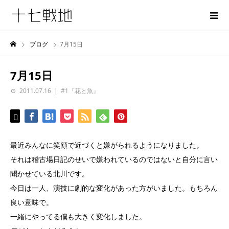
ブログ
7月15日
7月15日
2011.07.16
#1『花と魚』
最近みんなに笑顔で近づくと嫌がられるようになりました。
それは稽古場日記のせいで嫌われているのではないと自分に言い
聞かせている北川です。
今日は一人、演技に劇的な変化があった方がいました。もちろん
良い意味で。
一緒にやってる僕も大きく変化しました。