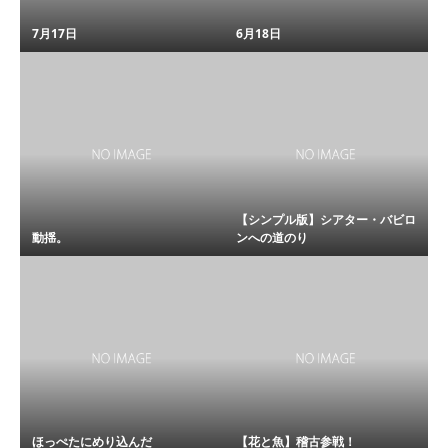
7月17日
6月18日
【シンプル版】シアター・バビロ
動揺。
ンへの道のり
ほっぺたにめり込んだ
【花と魚】稽古参戦！