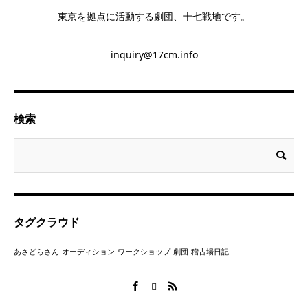
東京を拠点に活動する劇団、十七戦地です。
inquiry@17cm.info
検索
タグクラウド
あさどらさん
オーディション
ワークショップ
劇団
稽古場日記