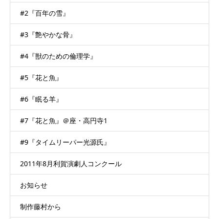
#2『百年の雪』
#3『艶やかな骨』
#4『獣のための倫理学』
#5『花と魚』
#6『眠る羊』
#7『花と魚』＠座・高円寺1
#9『タイムリーパー光源氏』
2011年8月利賀演劇人コンクール
お知らせ
制作藤村から