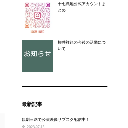
十七戦地公式アカウントま
とめ
柳井祥緒の今後の活動につ
いて
最新記事
観劇三昧で公演映像サブスク配信中！
2023.07.13