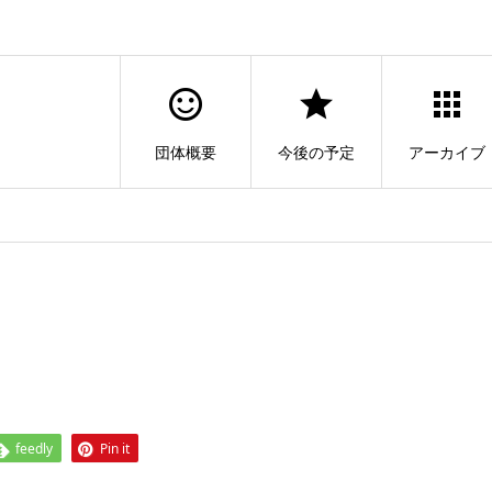
団体概要
今後の予定
アーカイブ
feedly
Pin it