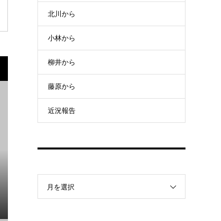
北川から
小林から
柳井から
藤原から
近況報告
月を選択