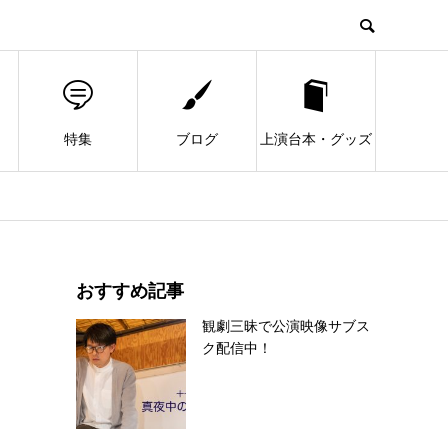
特集
ブログ
上演台本・グッズ
おすすめ記事
観劇三昧で公演映像サブス
ク配信中！