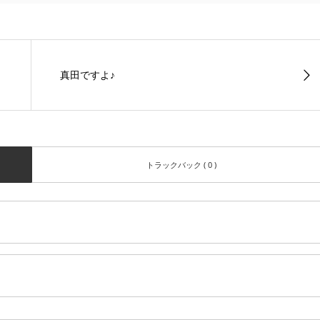
真田ですよ♪
トラックバック ( 0 )