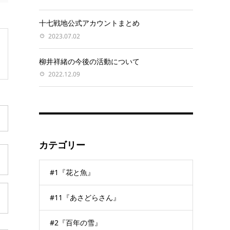
十七戦地公式アカウントまとめ
2023.07.02
柳井祥緒の今後の活動について
2022.12.09
カテゴリー
#1『花と魚』
#11『あさどらさん』
#2『百年の雪』