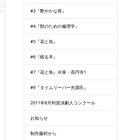
#3『艶やかな骨』
#4『獣のための倫理学』
#5『花と魚』
#6『眠る羊』
#7『花と魚』＠座・高円寺1
#9『タイムリーパー光源氏』
2011年8月利賀演劇人コンクール
お知らせ
制作藤村から