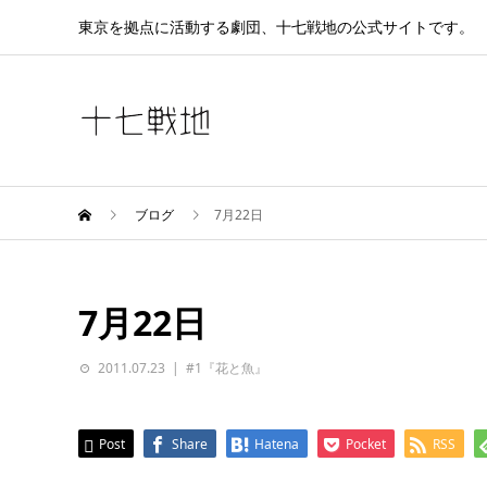
東京を拠点に活動する劇団、十七戦地の公式サイトです。
ブログ
7月22日
7月22日
2011.07.23
#1『花と魚』
Post
Share
Hatena
Pocket
RSS