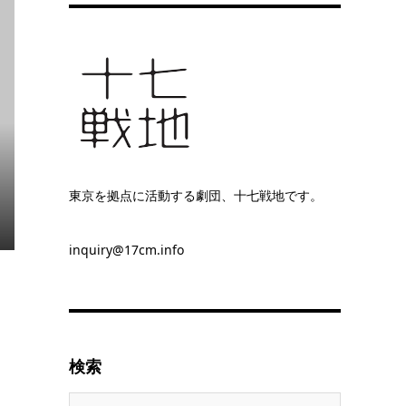
東京を拠点に活動する劇団、十七戦地です。
inquiry@17cm.info
検索