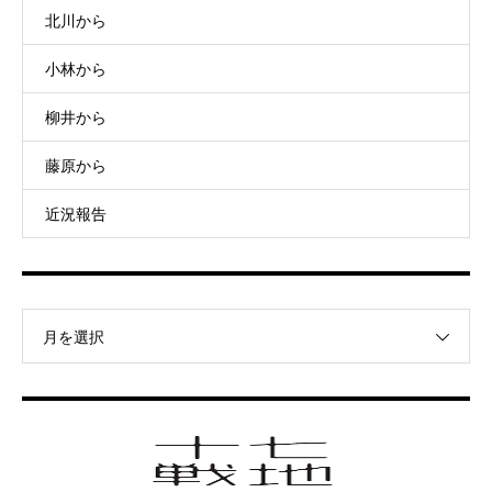
北川から
小林から
柳井から
藤原から
近況報告
月を選択