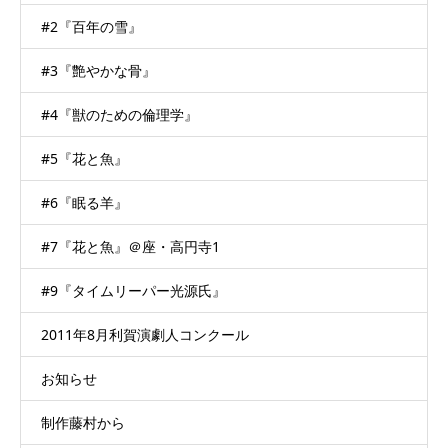
#2『百年の雪』
#3『艶やかな骨』
#4『獣のための倫理学』
#5『花と魚』
#6『眠る羊』
#7『花と魚』＠座・高円寺1
#9『タイムリーパー光源氏』
2011年8月利賀演劇人コンクール
お知らせ
制作藤村から