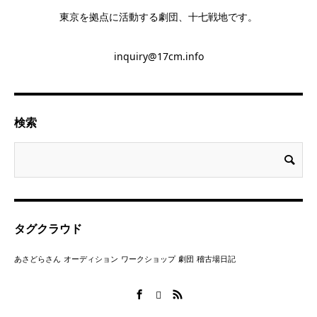
東京を拠点に活動する劇団、十七戦地です。
inquiry@17cm.info
検索
タグクラウド
あさどらさん
オーディション
ワークショップ
劇団
稽古場日記