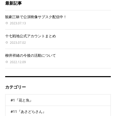
最新記事
観劇三昧で公演映像サブスク配信中！
2023.07.13
十七戦地公式アカウントまとめ
2023.07.02
柳井祥緒の今後の活動について
2022.12.09
カテゴリー
#1『花と魚』
#11『あさどらさん』