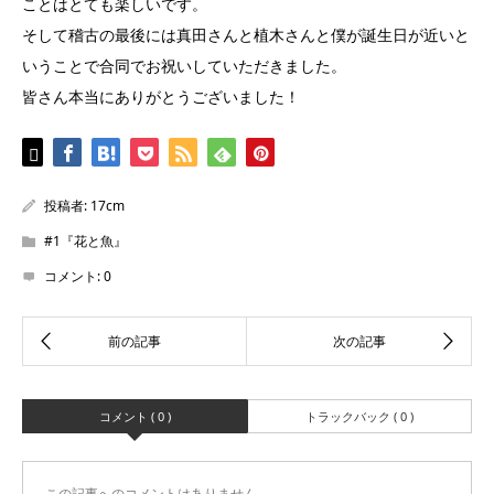
ことはとても楽しいです。
そして稽古の最後には真田さんと植木さんと僕が誕生日が近いと
いうことで合同でお祝いしていただきました。
皆さん本当にありがとうございました！
投稿者:
17cm
#1『花と魚』
コメント:
0
コメント ( 0 )
トラックバック ( 0 )
この記事へのコメントはありません。