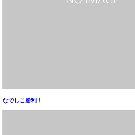
なでしこ勝利！