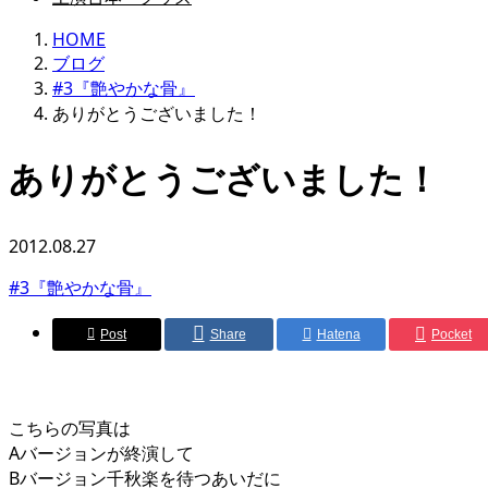
HOME
ブログ
#3『艶やかな骨』
ありがとうございました！
ありがとうございました！
2012.08.27
#3『艶やかな骨』
Post
Share
Hatena
Pocket
こちらの写真は
Aバージョンが終演して
Bバージョン千秋楽を待つあいだに