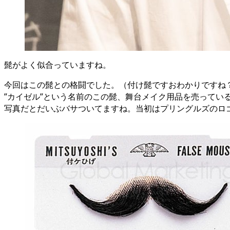
髭がよく似合っていますね。
今回はこの髭との格闘でした。（付け髭ですおわかりですね
”カイゼル”という名前のこの髭、舞台メイク用品を売ってい
写真だとだいぶバサついてますね。当初はプリングルズのロ