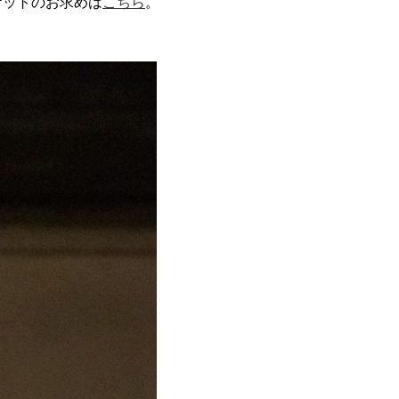
ケットのお求めは
こちら
。