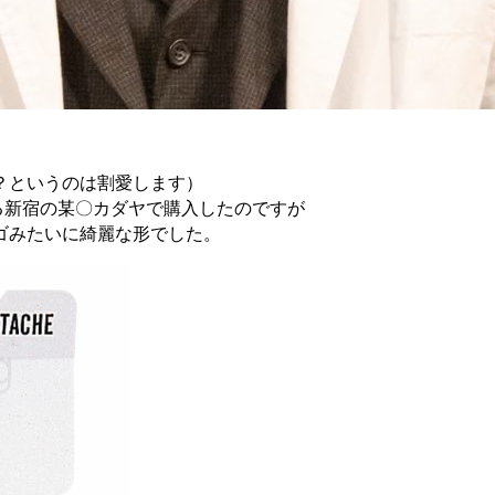
？というのは割愛します）
る新宿の某〇カダヤで購入したのですが
ゴみたいに綺麗な形でした。