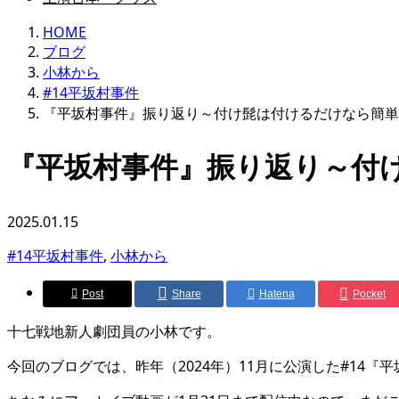
HOME
ブログ
小林から
#14平坂村事件
『平坂村事件』振り返り～付け髭は付けるだけなら簡単
『平坂村事件』振り返り～付
2025.01.15
#14平坂村事件
,
小林から
Post
Share
Hatena
Pocket
十七戦地新人劇団員の小林です。
今回のブログでは、昨年（2024年）11月に公演した#14