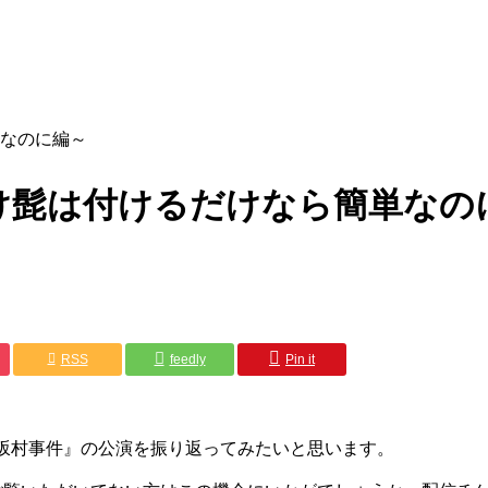
なのに編～
け髭は付けるだけなら簡単なの
RSS
feedly
Pin it
『平坂村事件』の公演を振り返ってみたいと思います。