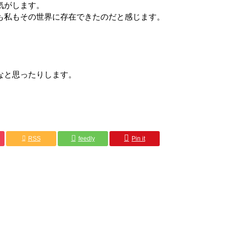
気がします。
も私もその世界に存在できたのだと感じます。
なと思ったりします。
RSS
feedly
Pin it