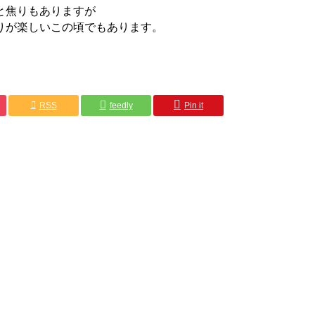
と焦りもありますが
りが楽しいこの頃でもあります。
RSS
feedly
Pin it