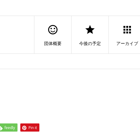
団体概要
今後の予定
アーカイブ
feedly
Pin it