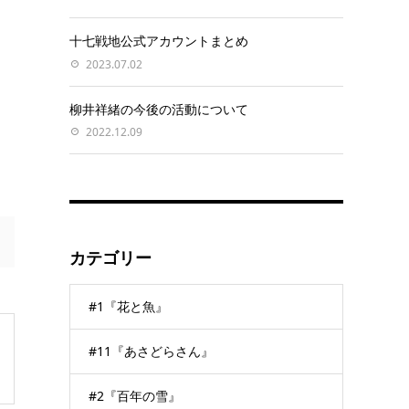
十七戦地公式アカウントまとめ
2023.07.02
柳井祥緒の今後の活動について
2022.12.09
カテゴリー
#1『花と魚』
#11『あさどらさん』
#2『百年の雪』