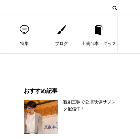
特集
ブログ
上演台本・グッズ
おすすめ記事
観劇三昧で公演映像サブス
ク配信中！