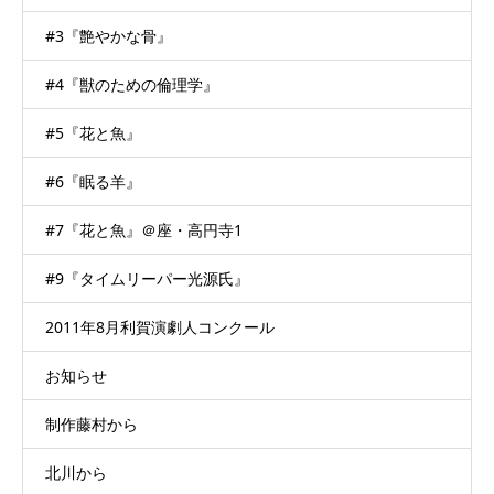
#3『艶やかな骨』
#4『獣のための倫理学』
#5『花と魚』
#6『眠る羊』
#7『花と魚』＠座・高円寺1
#9『タイムリーパー光源氏』
2011年8月利賀演劇人コンクール
お知らせ
制作藤村から
北川から