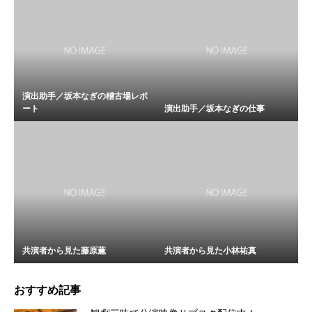
演出助手／坂本なぎの稽古場レポ
ート
演出助手／坂本なぎの仕事
共演者から見た藤原薫
共演者から見た小林祐真
おすすめ記事