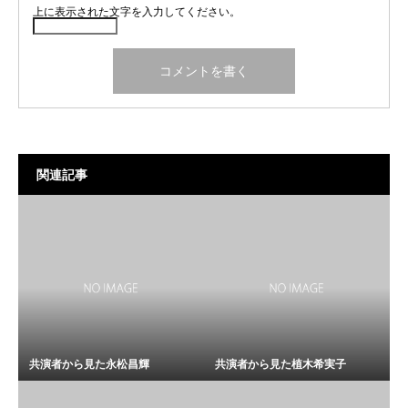
上に表示された文字を入力してください。
関連記事
共演者から見た永松昌輝
共演者から見た植木希実子