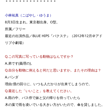
＊＊＊＊＊＊＊＊＊＊＊＊＊＊＊
小林祐真（こばやし・ゆうま）
8月3日生まれ。東京都出身。O型。
所属／フリー
最近の出演作品／BLUE HIPS『バクステ』（2012年12月＠アド
リブ小劇場）
Q.この写真に写っている動物はなんですか？
A.弟です(義理の)。
Q.自分を動物に例えると何だと思いますか。またその理由は？
A.パンダ
理由:僕の回りに、いつも人だかりが出来てしまうので。
Q.最近した「いいこと」を教えてください。
A.雨の中、バス停で妹と父の帰りを待っていたら
木の葉で雨を凌いでいる大きい方がいたので、傘を貸しました。