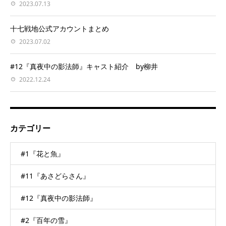
2023.07.13
十七戦地公式アカウントまとめ
2023.07.02
#12『真夜中の影法師』キャスト紹介 by柳井
2022.12.24
カテゴリー
#1『花と魚』
#11『あさどらさん』
#12『真夜中の影法師』
#2『百年の雪』