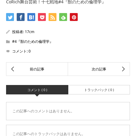
CoRich舞台芸術！十七戦地#4『獣のための倫理学』
投稿者:
17cm
#4『獣のための倫理学』
コメント:
0
コメント ( 0 )
トラックバック ( 0 )
この記事へのコメントはありません。
この記事へのトラックバックはありません。