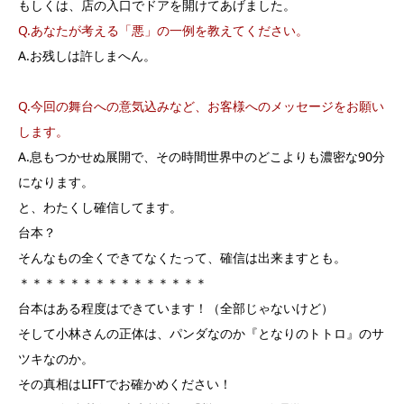
もしくは、店の入口でドアを開けてあげました。
Q.あなたが考える「悪」の一例を教えてください。
A.お残しは許しまへん。
Q.今回の舞台への意気込みなど、お客様へのメッセージをお願い
します。
A.息もつかせぬ展開で、その時間世界中のどこよりも濃密な90分
になります。
と、わたくし確信してます。
台本？
そんなもの全くできてなくたって、確信は出来ますとも。
＊＊＊＊＊＊＊＊＊＊＊＊＊＊＊
台本はある程度はできています！（全部じゃないけど）
そして小林さんの正体は、パンダなのか『となりのトトロ』のサ
ツキなのか。
その真相はLIFTでお確かめください！