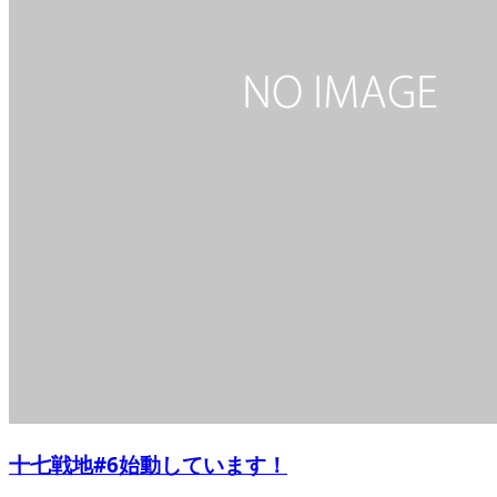
十七戦地#6始動しています！