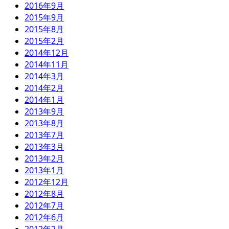
2016年9月
2015年9月
2015年8月
2015年2月
2014年12月
2014年11月
2014年3月
2014年2月
2014年1月
2013年9月
2013年8月
2013年7月
2013年3月
2013年2月
2013年1月
2012年12月
2012年8月
2012年7月
2012年6月
2012年2月