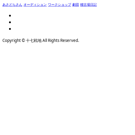
あさどらさん
オーディション
ワークショップ
劇団
稽古場日記
Copyright © 十七戦地 All Rights Reserved.