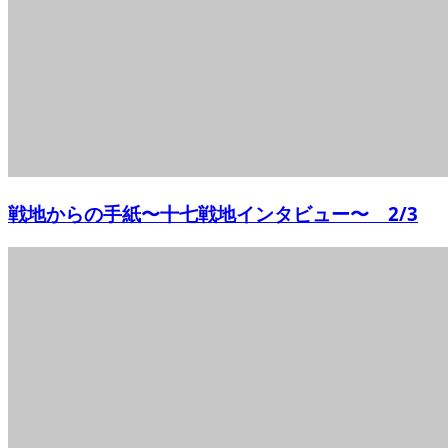
戦地からの手紙〜十七戦地インタビュー〜 2/3