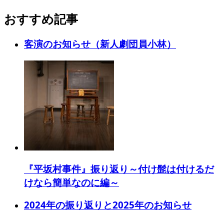
おすすめ記事
客演のお知らせ（新人劇団員小林）
『平坂村事件』振り返り～付け髭は付けるだ
けなら簡単なのに編～
2024年の振り返りと2025年のお知らせ