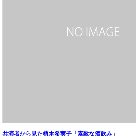
共演者から見た植木希実子「素敵な酒飲み」