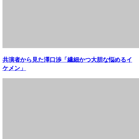
共演者から見た澤口渉「繊細かつ大胆な悩めるイ
ケメン」