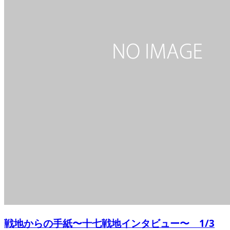
戦地からの手紙〜十七戦地インタビュー〜 1/3