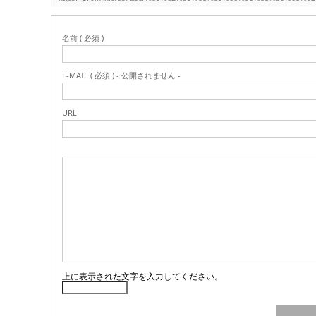
名前 ( 必須 )
E-MAIL ( 必須 ) - 公開されません -
URL
上に表示された文字を入力してください。