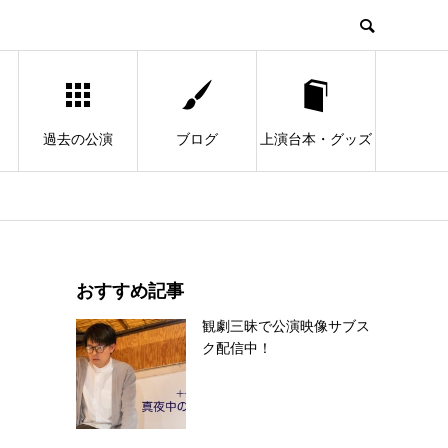
過去の公演
ブログ
上演台本・グッズ
おすすめ記事
観劇三昧で公演映像サブス
ク配信中！