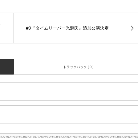
を
#9『タイムリーパー光源氏』追加公演決定
トラックバック ( 0 )