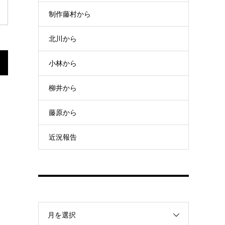
制作藤村から
北川から
小林から
柳井から
藤原から
近況報告
月を選択