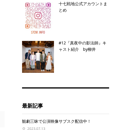
十七戦地公式アカウントま
とめ
#12『真夜中の影法師』キ
ャスト紹介 by柳井
最新記事
観劇三昧で公演映像サブスク配信中！
2023.07.13