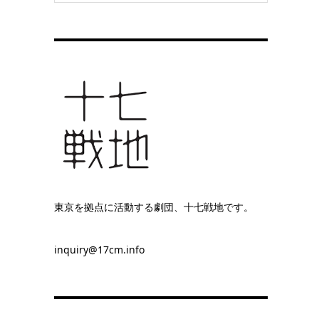
東京を拠点に活動する劇団、十七戦地です。
inquiry@17cm.info