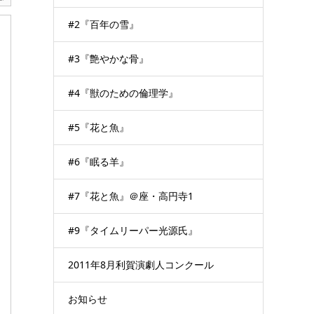
#2『百年の雪』
#3『艶やかな骨』
#4『獣のための倫理学』
#5『花と魚』
#6『眠る羊』
#7『花と魚』＠座・高円寺1
#9『タイムリーパー光源氏』
2011年8月利賀演劇人コンクール
お知らせ