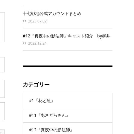
十七戦地公式アカウントまとめ
2023.07.02
#12『真夜中の影法師』キャスト紹介 by柳井
2022.12.24
カテゴリー
#1『花と魚』
#11『あさどらさん』
#12『真夜中の影法師』