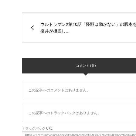
ウルトラマンX第10話「怪獣は動かない」の脚本
柳井が担当し...
コメント ( 0 )
この記事へのコメントはありません。
この記事へのトラックバックはありません。
トラックバック URL