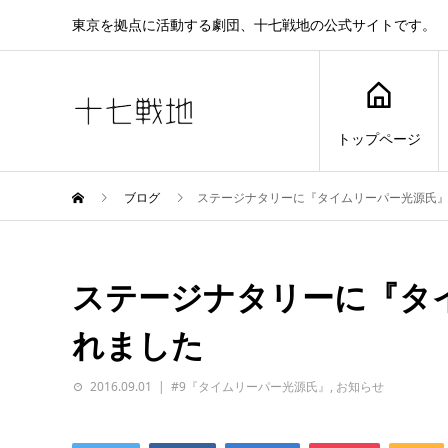
東京を拠点に活動する劇団、十七戦地の公式サイトです。
トップページ
ブログ
ステージナタリーに『タイムリーパー光源氏
ステージナタリーに『タ
れました
2016.09.01
#9『タイムリーパー光源氏』
,
お知らせ