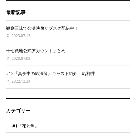
最新記事
観劇三昧で公演映像サブスク配信中！
2023.07.13
十七戦地公式アカウントまとめ
2023.07.02
#12『真夜中の影法師』キャスト紹介 by柳井
2022.12.24
カテゴリー
#1『花と魚』