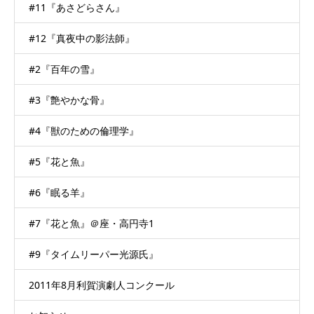
#11『あさどらさん』
#12『真夜中の影法師』
#2『百年の雪』
#3『艶やかな骨』
#4『獣のための倫理学』
#5『花と魚』
#6『眠る羊』
#7『花と魚』＠座・高円寺1
#9『タイムリーパー光源氏』
2011年8月利賀演劇人コンクール