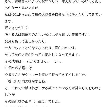
さて、役者さんによって役の作り方、考え方っていろいろとある
のかなーと思いますが、
私は今はあらためて役の人物像を自分なりに考えたりしてみてい
ます。
遅まきながら？
考えるのは想像力の乏しい私には少々難しい作業ですが
発見もあって楽しかったり、
一方でちょっと切なくなったり、面白いのです。
そしてその人物がとっても愛おしくなってきます。
その成果は……わかりません。 えへ。
19日の稽古場には
ウヌマさんがクッキーを焼いて持ってきてくれました。
「香ばしい肉の味がするね」
と、これでご飯３杯はイケる顔でイクマさんが発言しておられま
したが
その隠し味の正体は「生姜」でした。