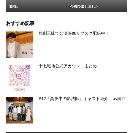
動揺。
今思ひ出しました
おすすめ記事
観劇三昧で公演映像サブスク配信中！
十七戦地公式アカウントまとめ
#12『真夜中の影法師』キャスト紹介 by柳井