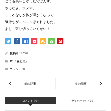
とても美味しかったでごんす。
やるなぁ、ウヌマ。
こころなしか体が温かくなって
気持ちがユルユルほぐれました。
よし、張り切っていくぜい！
投稿者:
17cm
#1『花と魚』
コメント:
0
コメント ( 0 )
トラックバック ( 0 )