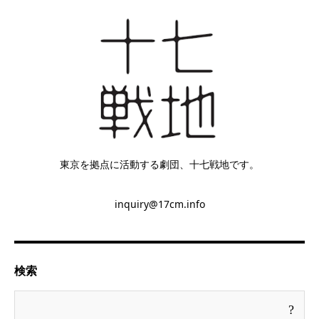
東京を拠点に活動する劇団、十七戦地です。
inquiry@17cm.info
検索