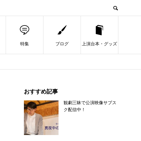
特集
ブログ
上演台本・グッズ
おすすめ記事
観劇三昧で公演映像サブス
ク配信中！