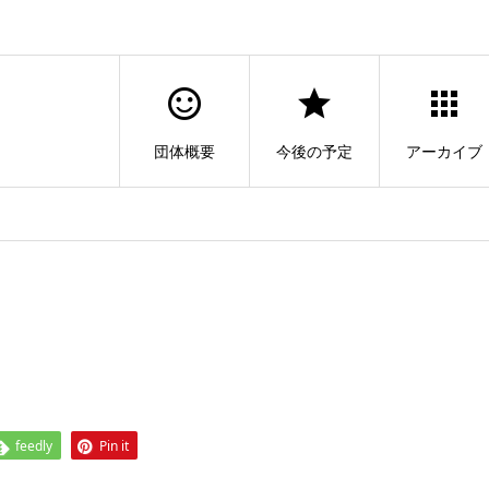
団体概要
今後の予定
アーカイブ
feedly
Pin it