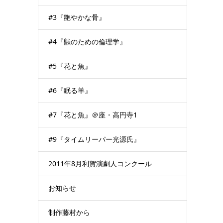
#3『艶やかな骨』
#4『獣のための倫理学』
#5『花と魚』
#6『眠る羊』
#7『花と魚』＠座・高円寺1
#9『タイムリーパー光源氏』
2011年8月利賀演劇人コンクール
お知らせ
制作藤村から