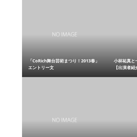
「CoRich舞台芸術まつり！2013春」
小林祐真と
エントリー文
【出演者紹