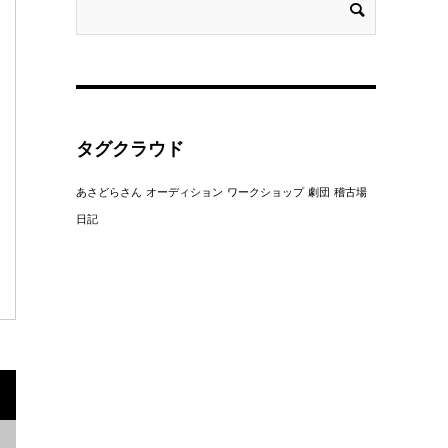
タグクラウド
あさどらさん
オーディション
ワークショップ
劇団
稽古場
日記