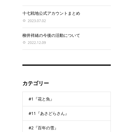
十七戦地公式アカウントまとめ
2023.07.02
柳井祥緒の今後の活動について
2022.12.09
カテゴリー
#1『花と魚』
#11『あさどらさん』
#2『百年の雪』