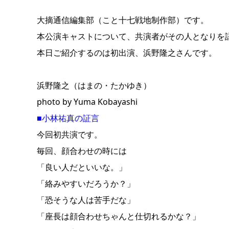
大摘通信編集部（こと十七戦地制作部）です。
本公演キャストについて、共演者がその人となりを
本日ご紹介するのは初出演、浜野隆之さんです。
浜野隆之（はまの・たかゆき）
photo by Yuma Kobayashi
■小林祐真の証言
今回初共演です。
毎回、顔合わせの時には
「良い人だといいな。」
「絡みやすいだろうか？」
「恐そうな人は苦手だな」
「座長は顔合わせちゃんと仕切れるかな？」