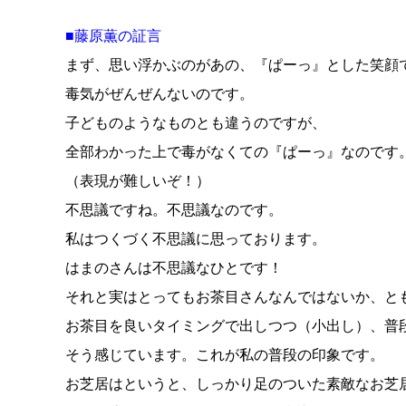
■藤原薫の証言
まず、思い浮かぶのがあの、『ぱーっ』とした笑顔
毒気がぜんぜんないのです。
子どものようなものとも違うのですが、
全部わかった上で毒がなくての『ぱーっ』なのです
（表現が難しいぞ！）
不思議ですね。不思議なのです。
私はつくづく不思議に思っております。
はまのさんは不思議なひとです！
それと実はとってもお茶目さんなんではないか、と
お茶目を良いタイミングで出しつつ（小出し）、普
そう感じています。これが私の普段の印象です。
お芝居はというと、しっかり足のついた素敵なお芝