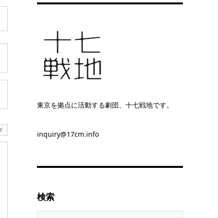
東京を拠点に活動する劇団、十七戦地です。
inquiry@17cm.info
検索