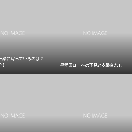
一緒に写っているのは？
介】
早稲田LIFTへの下見と衣装合わせ