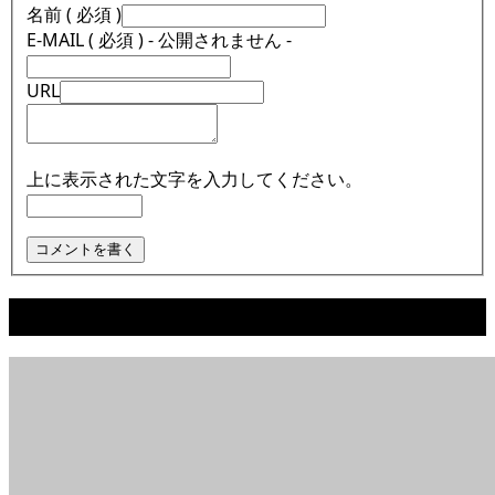
名前 ( 必須 )
E-MAIL ( 必須 ) - 公開されません -
URL
上に表示された文字を入力してください。
関連記事