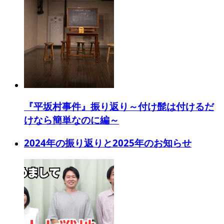
『平坂村事件』振り返り～付け髭は付けるだ
けなら簡単なのに編～
2024年の振り返りと2025年のお知らせ