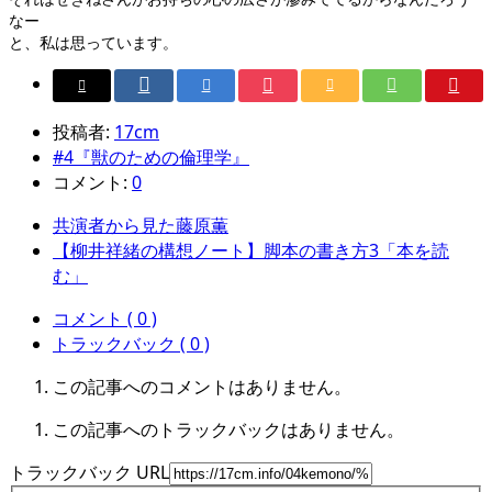
なー
と、私は思っています。
投稿者:
17cm
#4『獣のための倫理学』
コメント:
0
共演者から見た藤原薫
【柳井祥緒の構想ノート】脚本の書き方3「本を読
む」
コメント ( 0 )
トラックバック ( 0 )
この記事へのコメントはありません。
この記事へのトラックバックはありません。
トラックバック URL