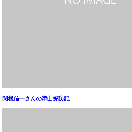
関根信一さんの津山探訪記