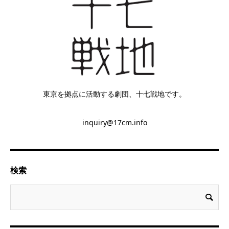
東京を拠点に活動する劇団、十七戦地です。
inquiry@17cm.info
検索