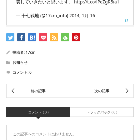
表していきたいと思います。
http://t.co/lPeZgR5ia1
— 十七戦地 (@17cm_info)
2014, 1月 16
投稿者:
17cm
お知らせ
コメント:
0
コメント ( 0 )
トラックバック ( 0 )
この記事へのコメントはありません。