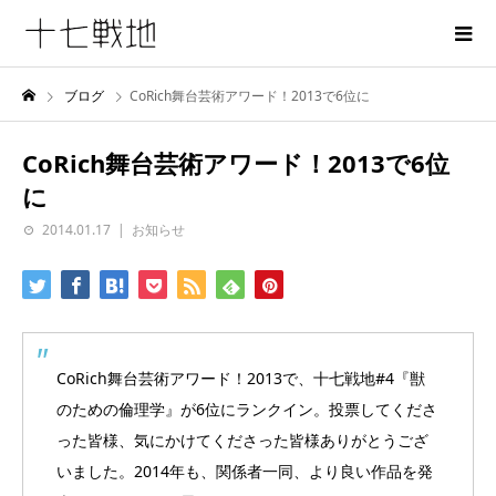
ブログ
CoRich舞台芸術アワード！2013で6位に
CoRich舞台芸術アワード！2013で6位
に
2014.01.17
お知らせ
CoRich舞台芸術アワード！2013で、十七戦地#4『獣
のための倫理学』が6位にランクイン。投票してくださ
った皆様、気にかけてくださった皆様ありがとうござ
いました。2014年も、関係者一同、より良い作品を発