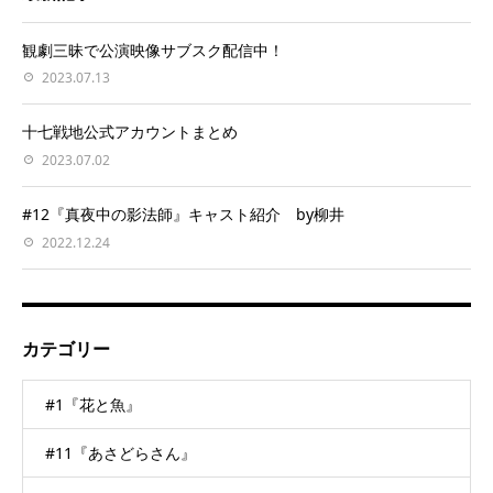
観劇三昧で公演映像サブスク配信中！
2023.07.13
十七戦地公式アカウントまとめ
2023.07.02
#12『真夜中の影法師』キャスト紹介 by柳井
2022.12.24
カテゴリー
#1『花と魚』
#11『あさどらさん』