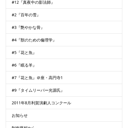
#12『真夜中の影法師』
#2『百年の雪』
#3『艶やかな骨』
#4『獣のための倫理学』
#5『花と魚』
#6『眠る羊』
#7『花と魚』＠座・高円寺1
#9『タイムリーパー光源氏』
2011年8月利賀演劇人コンクール
お知らせ
制作藤村から