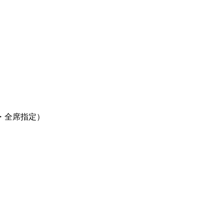
。
・全席指定）
）