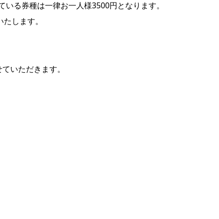
ついている券種は一律お一人様3500円となります。
いたします。
せていただきます。