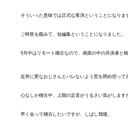
そういった意味では正式な客演ということになりま
ご時世を鑑みて、短編集ということになりました。
9月中はリモート稽古なので、画面の中の共演者と
近所に変なおじさんとバレないよう窓を閉め切って
心なしか稽古中、上階の足音がうるさい気がします
早く会って稽古したいですが、しばし我慢。