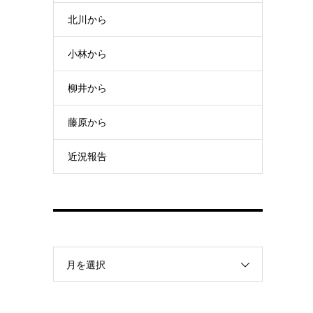
北川から
小林から
柳井から
藤原から
近況報告
月を選択