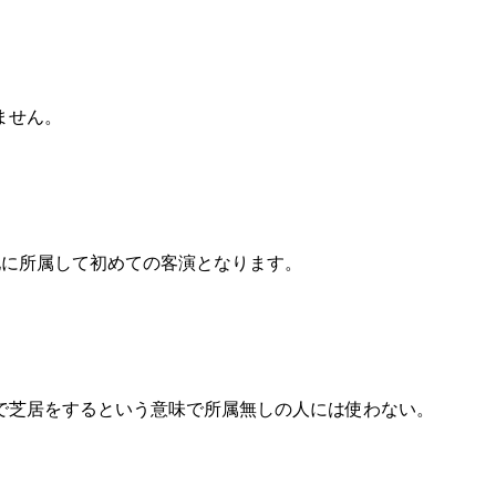
ません。
。
地に所属して初めての客演となります。
で芝居をするという意味で所属無しの人には使わない。