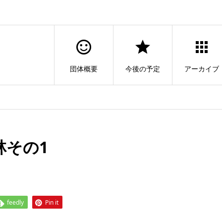
団体概要
今後の予定
アーカイブ
林その1
feedly
Pin it