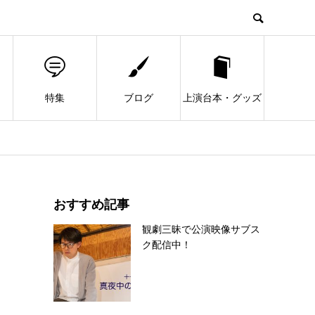
特集
ブログ
上演台本・グッズ
おすすめ記事
観劇三昧で公演映像サブス
ク配信中！