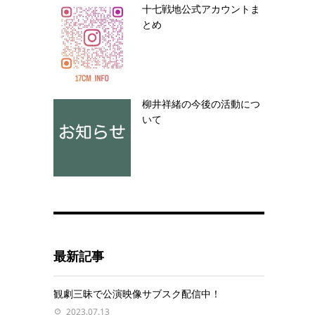
十七戦地公式アカウントま
とめ
柳井祥緒の今後の活動につ
いて
最新記事
観劇三昧で公演映像サブスク配信中！
2023.07.13