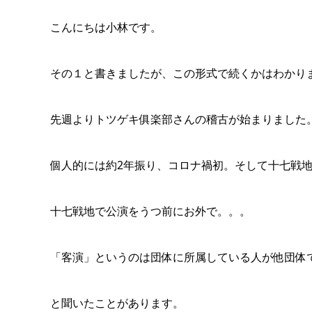
こんにちは小林です。
その１と書きましたが、この形式で続くかはわかり
先週よりトツゲキ俱楽部さんの稽古が始まりました
個人的には約2年振り、コロナ禍初。そして十七戦
十七戦地で公演をうつ前にお外で。。。
「客演」というのは団体に所属している人が他団体
と聞いたことがあります。