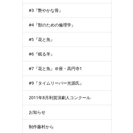
#3『艶やかな骨』
#4『獣のための倫理学』
#5『花と魚』
#6『眠る羊』
#7『花と魚』＠座・高円寺1
#9『タイムリーパー光源氏』
2011年8月利賀演劇人コンクール
お知らせ
制作藤村から