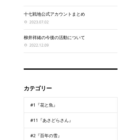
十七戦地公式アカウントまとめ
2023.07.02
柳井祥緒の今後の活動について
2022.12.09
カテゴリー
#1『花と魚』
#11『あさどらさん』
#2『百年の雪』