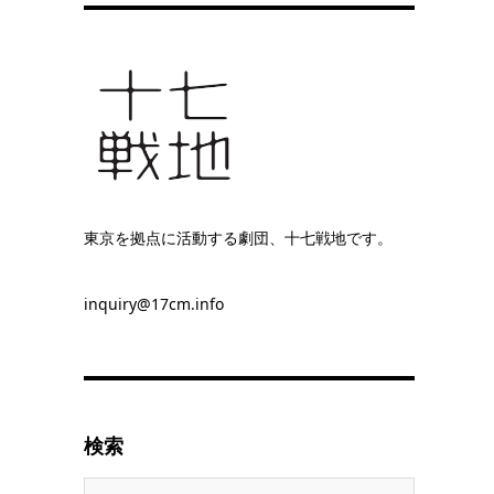
東京を拠点に活動する劇団、十七戦地です。
inquiry@17cm.info
検索