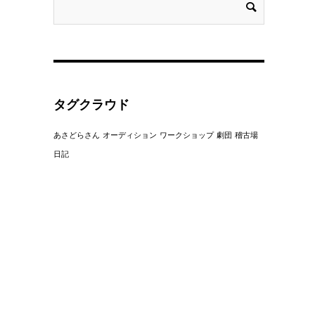
タグクラウド
あさどらさん
オーディション
ワークショップ
劇団
稽古場
日記