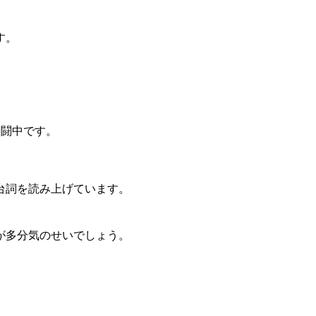
す。
格闘中です。
台詞を読み上げています。
が多分気のせいでしょう。