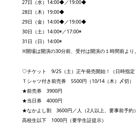
27日（水）14:00◆／19:00◆
28日（木）19:00◆
29日（金）14:00◆／19:00◆
30日（土）14:00◉／17:00◉
31日（日）14:00◉
※開場は開演の30分前、受付は開演の１時間前より
♡チケット 9/25（土）正午発売開始！（日時指定
Ｔシャツ付き前売券 5500円（10/14（木）〆切）
★前売券 3900円
★当日券 4000円
★なかよし割 3600円／人（2人以上、要事前予約
高校生以下 1000円（要学生証提示）