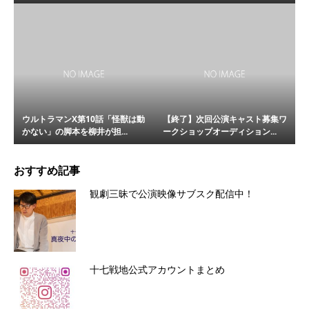
ウルトラマンX第10話「怪獣は動
【終了】次回公演キャスト募集ワ
かない」の脚本を柳井が担...
ークショップオーディション...
おすすめ記事
観劇三昧で公演映像サブスク配信中！
十七戦地公式アカウントまとめ