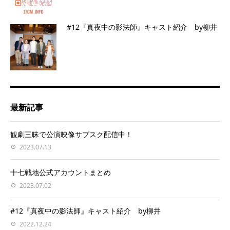
#12『真夜中の影法師』キャスト紹介 by柳井
最新記事
観劇三昧で公演映像サブスク配信中！
2023.07.13
十七戦地公式アカウントまとめ
2023.07.02
#12『真夜中の影法師』キャスト紹介 by柳井
2022.12.24