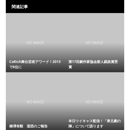
関連記事
CoRich舞台芸術アワード！2013
第17回劇作家協会新人戯曲賞受
で6位に
賞
本日ツイキャス配信！「東北劇の
柳澤有毅 退団のご報告
陣」について語ります