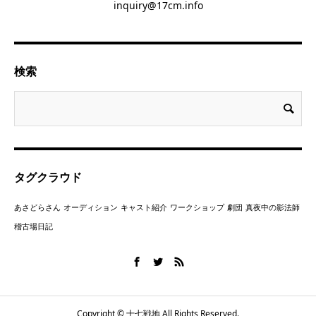
inquiry@17cm.info
検索
タグクラウド
あさどらさん
オーディション
キャスト紹介
ワークショップ
劇団
真夜中の影法師
稽古場日記
Copyright © 十七戦地 All Rights Reserved.